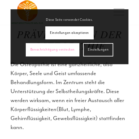
Diese Seite verwendet Cookies.
PRÄVENTION IN DER
Einstellungen akzeptieren
OSTEOPATHIE
Benachrichtigung verstecken
Einstellungen
Die Osteopathie ist eine ganzheitliche, also
Körper, Seele und Geist umfassende
Behandlungsform. Im Zentrum steht die
Unterstützung der Selbstheilungskräfte. Diese
werden wirksam, wenn ein freier Austausch aller
Körperflüssigkeiten(Blut, Lymphe,
Gehirnflüssigkeit, Gewebsflüssigkeit) stattfinden
kann.