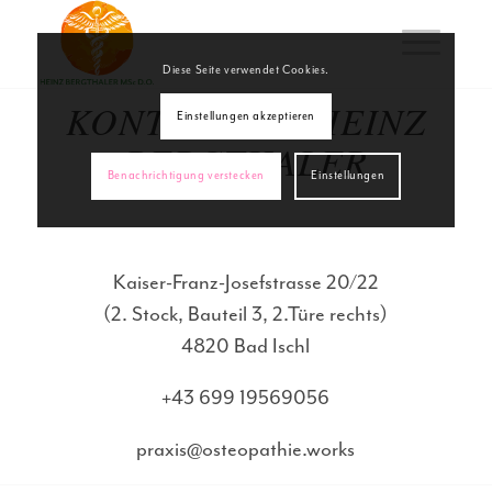
Diese Seite verwendet Cookies.
KONTAKT ZU HEINZ
Einstellungen akzeptieren
BERGTHALER
Benachrichtigung verstecken
Einstellungen
Kaiser-Franz-Josefstrasse 20/22
(2. Stock, Bauteil 3, 2.Türe rechts)
4820 Bad Ischl
+43 699 19569056
praxis@osteopathie.works